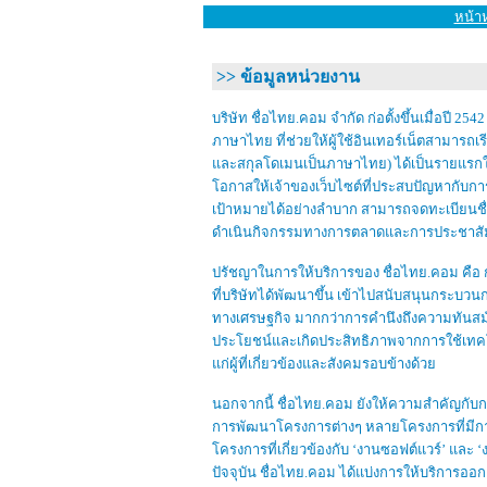
หน้า
>> ข้อมูลหน่วยงาน
บริษัท ชื่อไทย.คอม จำกัด ก่อตั้งขึ้นเมื่อป
ภาษาไทย ที่ช่วยให้ผู้ใช้อินเทอร์เน็ตสามารถเร
และสกุลโดเมนเป็นภาษาไทย) ได้เป็นรายแรกใน
โอกาสให้เจ้าของเว็บไซต์ที่ประสบปัญหากับการ
เป้าหมายได้อย่างลำบาก สามารถจดทะเบียนชื่
ดำเนินกิจกรรมทางการตลาดและการประชาสัมพ
ปรัชญาในการให้บริการของ ชื่อไทย.คอม คื
ที่บริษัทได้พัฒนาขึ้น เข้าไปสนับสนุนกระบวน
ทางเศรษฐกิจ มากกว่าการคำนึงถึงความทันสมัยห
ประโยชน์และเกิดประสิทธิภาพจากการใช้เทคโน
แก่ผู้ที่เกี่ยวข้องและสังคมรอบข้างด้วย
นอกจากนี้ ชื่อไทย.คอม ยังให้ความสำคัญกั
การพัฒนาโครงการต่างๆ หลายโครงการที่มีการใ
โครงการที่เกี่ยวข้องกับ ‘งานซอฟต์แวร์’ แล
ปัจจุบัน ชื่อไทย.คอม ได้แบ่งการให้บริการออก